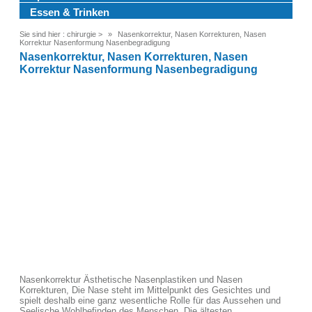
Essen & Trinken
Sie sind hier :
chirurgie
>
Nasenkorrektur, Nasen Korrekturen, Nasen
Korrektur Nasenformung Nasenbegradigung
Nasenkorrektur, Nasen Korrekturen, Nasen
Korrektur Nasenformung Nasenbegradigung
Nasenkorrektur Ästhetische Nasenplastiken und Nasen
Korrekturen, Die Nase steht im Mittelpunkt des Gesichtes und
spielt deshalb eine ganz wesentliche Rolle für das Aussehen und
Seelische Wohlbefinden des Menschen. Die ältesten