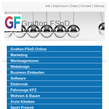
Info
Impressum
Daten
Kontakt
Sitemap
Grafton FSnD
Grafton-FSnD Online
Marketing
Werbeagenturen
Webdesign
Business Einkaufen
Software
Elektronik
Fahrzeuge KFZ
Wohnen & Bauen
Ärzte Kliniken
Sport Freizeit