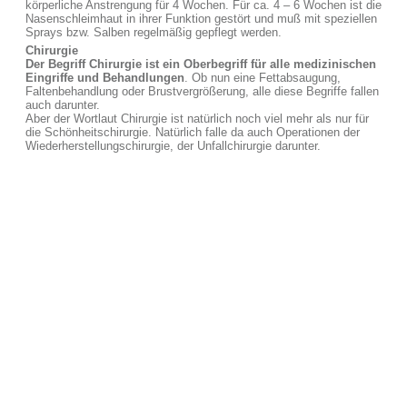
körperliche Anstrengung für 4 Wochen. Für ca. 4 – 6 Wochen ist die
Nasenschleimhaut in ihrer Funktion gestört und muß mit speziellen
Sprays bzw. Salben regelmäßig gepflegt werden.
Chirurgie
Der Begriff Chirurgie ist ein Oberbegriff für alle medizinischen
Eingriffe und Behandlungen
. Ob nun eine Fettabsaugung,
Faltenbehandlung oder Brustvergrößerung, alle diese Begriffe fallen
auch darunter.
Aber der Wortlaut Chirurgie ist natürlich noch viel mehr als nur für
die Schönheitschirurgie. Natürlich falle da auch Operationen der
Wiederherstellungschirurgie, der Unfallchirurgie darunter.