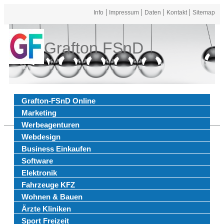
Info
Impressum
Daten
Kontakt
Sitemap
Grafton FSnD
Grafton-FSnD Online
Marketing
Werbeagenturen
Webdesign
Business Einkaufen
Software
Elektronik
Fahrzeuge KFZ
Wohnen & Bauen
Ärzte Kliniken
Sport Freizeit