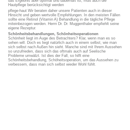
das Ergebnis aber optimal und dauerhaft ist, muß auch die
Hautpflege berücksichtigt werden
pflege-haut Wir beraten daher unsere Patienten auch in dieser
Hinsicht und geben wertvolle Empfehlungen. In den meisten Fällen
sollte eine Retinol (Vitamin A) Behandlung in die tägliche Pflege
miteinbezogen werden. Herrn Dr. Dr. Muggenthaler empfiehlt seine
eigene Rezeptur.
Schönheitsbehandlungen, Schönheitsoperationen
Schönheit liegt im Auge des Betrachters? Klar, wenn man es so
sehen will. Doch es liegt natürlich auch in einem selbst, wie man
sich selbst nach Außen hin sieht. Manche sind mit Ihrem Aussehen
so unzufrieden, dass sich das oftmals auch auf Seelische
Probleme umwälzt. Ist dies der Fall, so hilft eine
Schönheitsbehandlung, Schöheitsoperation, um das Aussehen zu
verbessern, dass man sich selbst wieder Wohl fühlt.