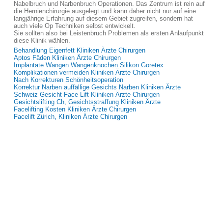
Nabelbruch und Narbenbruch Operationen. Das Zentrum ist rein auf
die Hernienchirurgie ausgelegt und kann daher nicht nur auf eine
langjährige Erfahrung auf diesem Gebiet zugreifen, sondern hat
auch viele Op Techniken selbst entwickelt.
Sie sollten also bei Leistenbruch Problemen als ersten Anlaufpunkt
diese Klinik wählen.
Behandlung Eigenfett Kliniken Ärzte Chirurgen
Aptos Fäden Kliniken Ärzte Chirurgen
Implantate Wangen Wangenknochen Silikon Goretex
Komplikationen vermeiden Kliniken Ärzte Chirurgen
Nach Korrekturen Schönheitsoperation
Korrektur Narben auffällige Gesichts Narben Kliniken Ärzte
Schweiz Gesicht Face Lift Kliniken Ärzte Chirurgen
Gesichtslifting Ch, Gesichtsstraffung Kliniken Ärzte
Facelifting Kosten Kliniken Ärzte Chirurgen
Facelift Zürich, Kliniken Ärzte Chirurgen