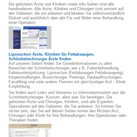
Die gelisteten Ärzte und Kliniken sowie Info Seiten sind alle
handverlesen. Alle Ärzte, Kliniken und Chirurgen sind versiert auf
den Gebieten, die sie anbieten und beraten Sie selbstverständlich
Diskret und ausführlich über alle Für und Wider einer Behandlung,
einer Operation.
Liposuction Ärzte, Kliniken für Fettabsaugen,
Schönheitschirurgie Ärzte finden
Auf unseren Seiten finden Sie Grundinformationen zu allen
Bereichen der Schönheitschirurgie, wie z.B. Faltenbehandlung,
Faltenunterspritzung, Liposuction (Fettabsaugen Fettabsaugung),
Körperstraffungen, Brustchirurgie, Peelings, Hautauffrischungen,
Facelifting und viele andere Themen mit gleichzeitiger Arzt - Klinik
Empfehlung.
Sie finden auch Links und Verweise zu Informationsseiten aus der
Schönheitschirurgie. Kurzum, alles was Sie benötigen. Die
gelisteten Ärzte und Chirurgen, Kliniken, sind alle Experten,
Spezialisten auf den Gebieten, die Sie anbieten. So können Sie
sicher sein, das Sie auf diesen Seiten immer den Richten Arzt,
Chirurgen oder Klinik für Ihre Behandlungen, Ihre Operationen oder
Therapien finden.