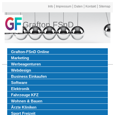
Info
Impressum
Daten
Kontakt
Sitemap
Grafton FSnD
Grafton-FSnD Online
Marketing
Werbeagenturen
Webdesign
Business Einkaufen
Software
Elektronik
Fahrzeuge KFZ
Wohnen & Bauen
Ärzte Kliniken
Sport Freizeit