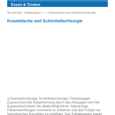
Essen & Trinken
Sie sind hier :
fettabsaugen
>
Kosmetische und Schönheitschirurgie
Kosmetische und Schönheitschirurgie
schoenheitschirurgie Schönheitschirurgie, Fettabsaugen
(Liposuction) Die Körperformung durch das Absaugen von Fett
(Liposuktion) bietet die ideale Möglichkeit, hartnäckige
Fettansammlungen schonend zu entfernen und dem Körper ein
harmonisches Aussehen zu verleihen. Das Fettabsaugen eignet