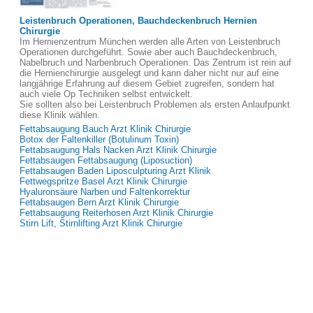
Leistenbruch Operationen, Bauchdeckenbruch Hernien
Chirurgie
Im Hernienzentrum München werden alle Arten von Leistenbruch
Operationen durchgeführt. Sowie aber auch Bauchdeckenbruch,
Nabelbruch und Narbenbruch Operationen. Das Zentrum ist rein auf
die Hernienchirurgie ausgelegt und kann daher nicht nur auf eine
langjährige Erfahrung auf diesem Gebiet zugreifen, sondern hat
auch viele Op Techniken selbst entwickelt.
Sie sollten also bei Leistenbruch Problemen als ersten Anlaufpunkt
diese Klinik wählen.
Fettabsaugung Bauch Arzt Klinik Chirurgie
Botox der Faltenkiller (Botulinum Toxin)
Fettabsaugung Hals Nacken Arzt Klinik Chirurgie
Fettabsaugen Fettabsaugung (Liposuction)
Fettabsaugen Baden Liposculpturing Arzt Klinik
Fettwegspritze Basel Arzt Klinik Chirurgie
Hyaluronsäure Narben und Faltenkorrektur
Fettabsaugen Bern Arzt Klinik Chirurgie
Fettabsaugung Reiterhosen Arzt Klinik Chirurgie
Stirn Lift, Stirnlifting Arzt Klinik Chirurgie