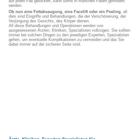
auf jeden Fall gelockert, kann somit in manchen Fällen gemildert
werden.
Ob nun eine Fettabsaugung, eine Facelift oder ein Peeling
, all
dies sind Eingriffe und Behandlungen, die der Verschönerung, der
Verjüngung des Gesichts, des Körper dienen.
All diese Behandlungen und Operationen werden von
ausgewiesenen Ärzten, Kliniken, Spezialisten vollzogen. Sie sollten
immer bei solchen Dingen zu den jeweiligen Experten, Spezialisten
gehen, um eventuelle Komplikationen zu vermeiden und das Sie
dabei immer auf der sicheren Seite sind.