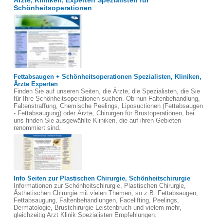
Ärzte, Kliniken, Experten Spezialisten für
Schönheitsoperationen
Fettabsaugen + Schönheitsoperationen Spezialisten, Kliniken,
Ärzte Experten
Finden Sie auf unseren Seiten, die Ärzte, die Spezialisten, die Sie
für Ihre Schönheitsoperationen suchen. Ob nun Faltenbehandlung,
Faltenstraffung, Chemische Peelings, Liposuctionen (Fettabsaugen
- Fettabsaugung) oder Ärzte, Chirurgen für Brustoperationen, bei
uns finden Sie ausgewählte Kliniken, die auf ihren Gebieten
renommiert sind.
Info Seiten zur Plastischen Chirurgie, Schönheitschirurgie
Informationen zur Schönheitschirurgie, Plastischen Chirurgie,
Ästhetischen Chirurgie mit vielen Themen, so z.B. Fettabsaugen,
Fettabsaugung, Faltenbehandlungen, Facelifting, Peelings,
Dermatologie, Brustchirurgie Leistenbruch und vielem mehr,
gleichzeitig Arzt Klinik Spezialisten Empfehlungen.