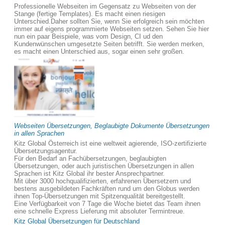
Professionelle Webseiten im Gegensatz zu Webseiten von der
Stange (fertige Templates). Es macht einen riesigen
Unterschied.Daher sollten Sie, wenn Sie erfolgreich sein möchten
immer auf eigens programmierte Webseiten setzen. Sehen Sie hier
nun ein paar Beispiele, was vom Design, CI ud den
Kundenwünschen umgesetzte Seiten betrifft. Sie werden merken,
es macht einen Unterschied aus, sogar einen sehr großen.
Webseiten Übersetzungen, Beglaubigte Dokumente Übersetzungen
in allen Sprachen
Kitz Global Österreich ist eine weltweit agierende, ISO-zertifizierte
Übersetzungsagentur.
Für den Bedarf an Fachübersetzungen, beglaubigten
Übersetzungen, oder auch juristischen Übersetzungen in allen
Sprachen ist Kitz Global ihr bester Ansprechpartner.
Mit über 3000 hochqualifizierten, erfahrenen Übersetzern und
bestens ausgebildeten Fachkräften rund um den Globus werden
ihnen Top-Übersetzungen mit Spitzenqualität bereitgestellt.
Eine Verfügbarkeit von 7 Tage die Woche bietet das Team ihnen
eine schnelle Express Lieferung mit absoluter Termintreue.
Kitz Global Übersetzungen für Deutschland