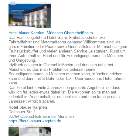
Hotel blauer Karpfen, München Oberscheißheim
Das Familiengeführte Hotel Garni, Frühstückshotel, wo
Fahrradfahrer und Motorradfahrer genauso Willkommen sind wie
ganze Familien oder Paare sowie Geschäftsleute. Mit reichhaltigem
Frühstücksbuffet und vielen anderen Service Leistungen, Rund um
Ihren Aufenthalt im Hotel und für Erkundigungstouren in München
und Umgebung.
Idyllisch gelegen in Oberschleißheim und dennoch nahe bei
München, so das man Problemlos jederzeit seine
Erkundigungstouren in München machen kann, München erleben
kann und dann mit S-Bahn oder Taxi, Uber wieder ins Hotel fahren
kann.
Das Hotel bietet viele Jahreszeiten gerechte Angebote, so dass
wirklich für jeden etwas dabei ist. Die Aktionen sollte man auf
jedenfall im Auge behalten, es lohnt sich und man kann je nach
Jahreszeit wirklich sparen.
Hotel blauer Karpfen
Dachauer Str. 1
85764 Oberschleißheim bei München
https://hotel-blauer-karpfen.de