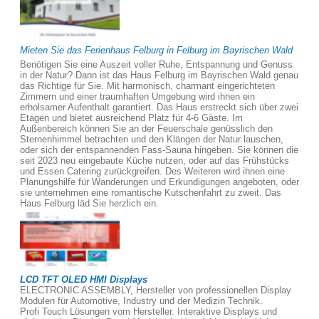
Mieten Sie das Ferienhaus Felburg in Felburg im Bayrischen Wald
Benötigen Sie eine Auszeit voller Ruhe, Entspannung und Genuss
in der Natur? Dann ist das Haus Felburg im Bayrischen Wald genau
das Richtige für Sie. Mit harmonisch, charmant eingerichteten
Zimmern und einer traumhaften Umgebung wird ihnen ein
erholsamer Aufenthalt garantiert. Das Haus erstreckt sich über zwei
Etagen und bietet ausreichend Platz für 4-6 Gäste. Im
Außenbereich können Sie an der Feuerschale genüsslich den
Sternenhimmel betrachten und den Klängen der Natur lauschen,
oder sich der entspannenden Fass-Sauna hingeben. Sie können die
seit 2023 neu eingebaute Küche nutzen, oder auf das Frühstücks
und Essen Catering zurückgreifen. Des Weiteren wird ihnen eine
Planungshilfe für Wanderungen und Erkundigungen angeboten, oder
sie unternehmen eine romantische Kutschenfahrt zu zweit. Das
Haus Felburg läd Sie herzlich ein.
LCD TFT OLED HMI Displays
ELECTRONIC ASSEMBLY, Hersteller von professionellen Display
Modulen für Automotive, Industry und der Medizin Technik.
Profi Touch Lösungen vom Hersteller. Interaktive Displays und