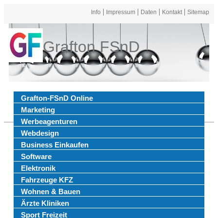
Info
Impressum
Daten
Kontakt
Sitemap
Grafton FSnD
Grafton-FSnD Online
Marketing
Werbeagenturen
Webdesign
Business Einkaufen
Software
Elektronik
Fahrzeuge KFZ
Wohnen & Bauen
Ärzte Kliniken
Sport Freizeit