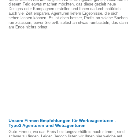
diesem Feld etwas machen möchten, das diese gezielt neue
Designs oder Kampagnen erstellen und Ihnen dadurch natürlich
auch viel Zeit ersparen. Agenturen liefern Ergebnisse, die sich
sehen lassen können. Es ist eben besser, Profis an solche Sachen
ran zulassen, bevor Sie evtl. selbst an etwas rumbasteln, das dann
am Ende nichts bringt.
Unsere Firmen Empfehlungen für Werbeagenturen -
Typo3 Agenturen und Webagenturen
Gute Firmen, wo das Preis Leistungsverhältnis noch stimmt, sind
schwer zu finden, Leider. Jedoch listen wir Ihnen hier welche auf,