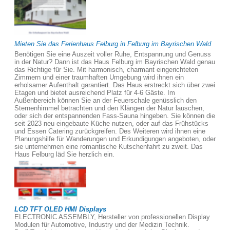
Mieten Sie das Ferienhaus Felburg in Felburg im Bayrischen Wald
Benötigen Sie eine Auszeit voller Ruhe, Entspannung und Genuss
in der Natur? Dann ist das Haus Felburg im Bayrischen Wald genau
das Richtige für Sie. Mit harmonisch, charmant eingerichteten
Zimmern und einer traumhaften Umgebung wird ihnen ein
erholsamer Aufenthalt garantiert. Das Haus erstreckt sich über zwei
Etagen und bietet ausreichend Platz für 4-6 Gäste. Im
Außenbereich können Sie an der Feuerschale genüsslich den
Sternenhimmel betrachten und den Klängen der Natur lauschen,
oder sich der entspannenden Fass-Sauna hingeben. Sie können die
seit 2023 neu eingebaute Küche nutzen, oder auf das Frühstücks
und Essen Catering zurückgreifen. Des Weiteren wird ihnen eine
Planungshilfe für Wanderungen und Erkundigungen angeboten, oder
sie unternehmen eine romantische Kutschenfahrt zu zweit. Das
Haus Felburg läd Sie herzlich ein.
LCD TFT OLED HMI Displays
ELECTRONIC ASSEMBLY, Hersteller von professionellen Display
Modulen für Automotive, Industry und der Medizin Technik.