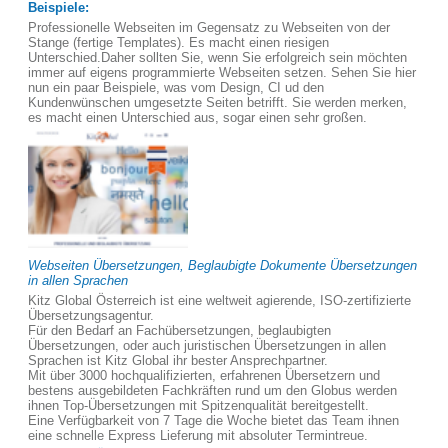
Beispiele:
Professionelle Webseiten im Gegensatz zu Webseiten von der
Stange (fertige Templates). Es macht einen riesigen
Unterschied.Daher sollten Sie, wenn Sie erfolgreich sein möchten
immer auf eigens programmierte Webseiten setzen. Sehen Sie hier
nun ein paar Beispiele, was vom Design, CI ud den
Kundenwünschen umgesetzte Seiten betrifft. Sie werden merken,
es macht einen Unterschied aus, sogar einen sehr großen.
Webseiten Übersetzungen, Beglaubigte Dokumente Übersetzungen
in allen Sprachen
Kitz Global Österreich ist eine weltweit agierende, ISO-zertifizierte
Übersetzungsagentur.
Für den Bedarf an Fachübersetzungen, beglaubigten
Übersetzungen, oder auch juristischen Übersetzungen in allen
Sprachen ist Kitz Global ihr bester Ansprechpartner.
Mit über 3000 hochqualifizierten, erfahrenen Übersetzern und
bestens ausgebildeten Fachkräften rund um den Globus werden
ihnen Top-Übersetzungen mit Spitzenqualität bereitgestellt.
Eine Verfügbarkeit von 7 Tage die Woche bietet das Team ihnen
eine schnelle Express Lieferung mit absoluter Termintreue.