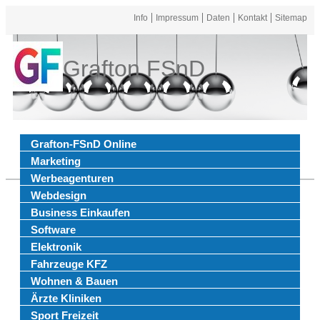
Info
Impressum
Daten
Kontakt
Sitemap
Grafton FSnD
Grafton-FSnD Online
Marketing
Werbeagenturen
Webdesign
Business Einkaufen
Software
Elektronik
Fahrzeuge KFZ
Wohnen & Bauen
Ärzte Kliniken
Sport Freizeit