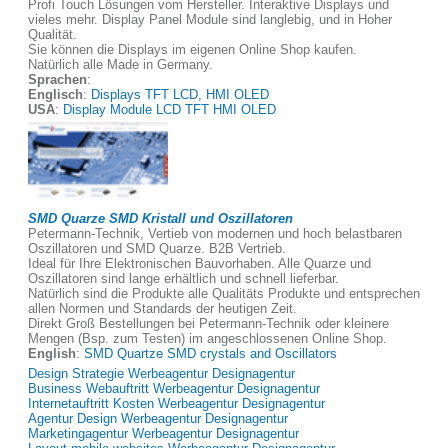
Profi Touch Lösungen vom Hersteller. Interaktive Displays und
vieles mehr. Display Panel Module sind langlebig, und in Hoher
Qualität.
Sie können die Displays im eigenen Online Shop kaufen.
Natürlich alle Made in Germany.
Sprachen
:
Englisch
:
Displays TFT LCD, HMI OLED
USA
:
Display Module LCD TFT HMI OLED
SMD Quarze SMD Kristall und Oszillatoren
Petermann-Technik, Vertieb von modernen und hoch belastbaren
Oszillatoren und SMD Quarze. B2B Vertrieb.
Ideal für Ihre Elektronischen Bauvorhaben. Alle Quarze und
Oszillatoren sind lange erhältlich und schnell lieferbar.
Natürlich sind die Produkte alle Qualitäts Produkte und entsprechen
allen Normen und Standards der heutigen Zeit.
Direkt Groß Bestellungen bei Petermann-Technik oder kleinere
Mengen (Bsp. zum Testen) im angeschlossenen Online Shop.
English
:
SMD Quartze SMD crystals and Oscillators
Design Strategie Werbeagentur Designagentur
Business Webauftritt Werbeagentur Designagentur
Internetauftritt Kosten Werbeagentur Designagentur
Agentur Design Werbeagentur Designagentur
Marketingagentur Werbeagentur Designagentur