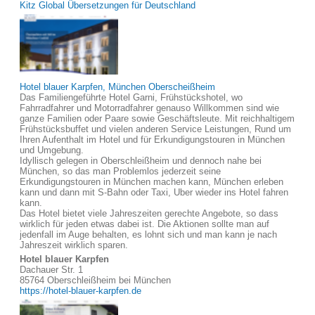
Kitz Global Übersetzungen für Deutschland
Hotel blauer Karpfen, München Oberscheißheim
Das Familiengeführte Hotel Garni, Frühstückshotel, wo
Fahrradfahrer und Motorradfahrer genauso Willkommen sind wie
ganze Familien oder Paare sowie Geschäftsleute. Mit reichhaltigem
Frühstücksbuffet und vielen anderen Service Leistungen, Rund um
Ihren Aufenthalt im Hotel und für Erkundigungstouren in München
und Umgebung.
Idyllisch gelegen in Oberschleißheim und dennoch nahe bei
München, so das man Problemlos jederzeit seine
Erkundigungstouren in München machen kann, München erleben
kann und dann mit S-Bahn oder Taxi, Uber wieder ins Hotel fahren
kann.
Das Hotel bietet viele Jahreszeiten gerechte Angebote, so dass
wirklich für jeden etwas dabei ist. Die Aktionen sollte man auf
jedenfall im Auge behalten, es lohnt sich und man kann je nach
Jahreszeit wirklich sparen.
Hotel blauer Karpfen
Dachauer Str. 1
85764 Oberschleißheim bei München
https://hotel-blauer-karpfen.de