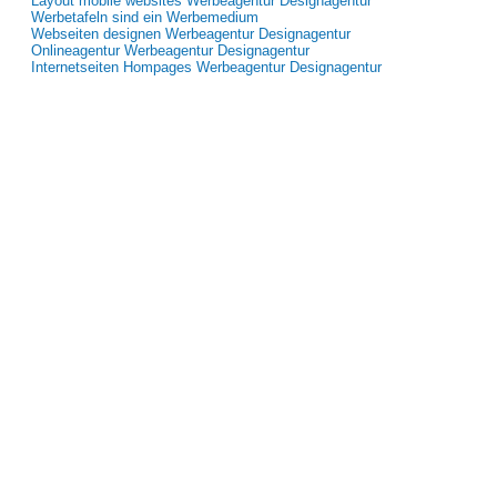
Layout mobile websites Werbeagentur Designagentur
Werbetafeln sind ein Werbemedium
Webseiten designen Werbeagentur Designagentur
Onlineagentur Werbeagentur Designagentur
Internetseiten Hompages Werbeagentur Designagentur