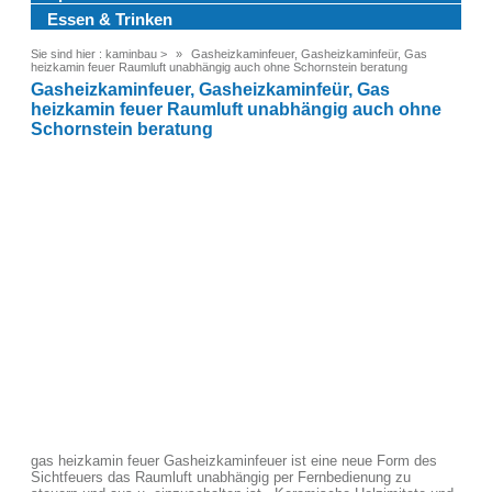
Essen & Trinken
Sie sind hier :
kaminbau
>
Gasheizkaminfeuer, Gasheizkaminfeür, Gas
heizkamin feuer Raumluft unabhängig auch ohne Schornstein beratung
Gasheizkaminfeuer, Gasheizkaminfeür, Gas
heizkamin feuer Raumluft unabhängig auch ohne
Schornstein beratung
gas heizkamin feuer Gasheizkaminfeuer ist eine neue Form des
Sichtfeuers das Raumluft unabhängig per Fernbedienung zu