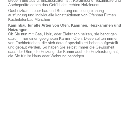
steuern und aus u. einzuschalten ist . Keramische Holzimitate und
Ascheperlite geben das Gefühl des echten Holzfeuers
Gasheizkaminfeuer bau und Beratung erstellung planung
ausführung und individuelle konstruktionen von Ofenbau Firmen
Kachelofenbau München
Kaminbau für alle Arten von Ofen, Kaminen, Heizkaminen und
Heizungen.
Ob Sie nun mit Gas, Holz, oder Elektrisch heizen, sie benötigen
dazu immer einen geeigneten Kamin - Ofen. Diese sollten immer
von Fachbetrieben, die sich darauf spezialisiert haben aufgestellt
und gebaut werden. So haben Sie selbst immer die Gewissheit,
dass der Ofen, die Heizung, der Kamin auch die Heizleistung hat,
die Sie für Ihr Haus oder Wohnung benötigen.