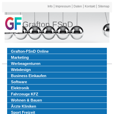
Info
Impressum
Daten
Kontakt
Sitemap
Grafton FSnD
Grafton-FSnD Online
Marketing
Werbeagenturen
Webdesign
Business Einkaufen
Software
Elektronik
Fahrzeuge KFZ
Wohnen & Bauen
Ärzte Kliniken
Sport Freizeit