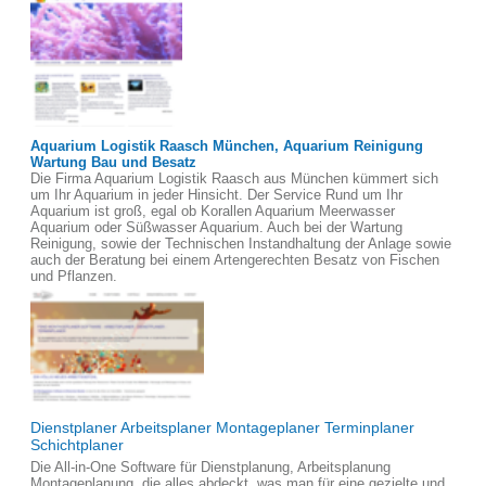
Aquarium Logistik Raasch München, Aquarium Reinigung
Wartung Bau und Besatz
Die Firma Aquarium Logistik Raasch aus München kümmert sich
um Ihr Aquarium in jeder Hinsicht. Der Service Rund um Ihr
Aquarium ist groß, egal ob Korallen Aquarium Meerwasser
Aquarium oder Süßwasser Aquarium. Auch bei der Wartung
Reinigung, sowie der Technischen Instandhaltung der Anlage sowie
auch der Beratung bei einem Artengerechten Besatz von Fischen
und Pflanzen.
Dienstplaner Arbeitsplaner Montageplaner Terminplaner
Schichtplaner
Die All-in-One Software für Dienstplanung, Arbeitsplanung
Montageplanung, die alles abdeckt, was man für eine gezielte und