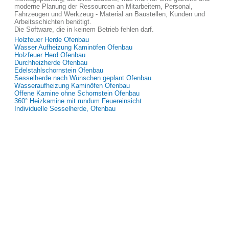
moderne Planung der Ressourcen an Mitarbeitern, Personal,
Fahrzeugen und Werkzeug - Material an Baustellen, Kunden und
Arbeitsschichten benötigt.
Die Software, die in keinem Betrieb fehlen darf.
Holzfeuer Herde Ofenbau
Wasser Aufheizung Kaminöfen Ofenbau
Holzfeuer Herd Ofenbau
Durchheizherde Ofenbau
Edelstahlschornstein Ofenbau
Sesselherde nach Wünschen geplant Ofenbau
Wasseraufheizung Kaminöfen Ofenbau
Offene Kamine ohne Schornstein Ofenbau
360° Heizkamine mit rundum Feuereinsicht
Individuelle Sesselherde, Ofenbau