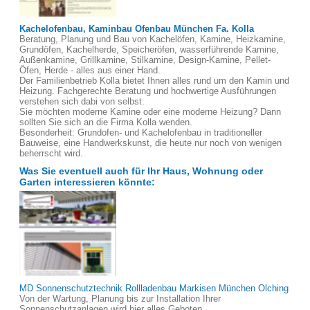
Kachelofenbau, Kaminbau Ofenbau München Fa. Kolla
Beratung, Planung und Bau von Kachelöfen, Kamine, Heizkamine,
Grundöfen, Kachelherde, Speicheröfen, wasserführende Kamine,
Außenkamine, Grillkamine, Stilkamine, Design-Kamine, Pellet-
Öfen, Herde - alles aus einer Hand.
Der Familienbetrieb Kolla bietet Ihnen alles rund um den Kamin und
Heizung. Fachgerechte Beratung und hochwertige Ausführungen
verstehen sich dabi von selbst.
Sie möchten moderne Kamine oder eine moderne Heizung? Dann
sollten Sie sich an die Firma Kolla wenden.
Besonderheit: Grundofen- und Kachelofenbau in traditioneller
Bauweise, eine Handwerkskunst, die heute nur noch von wenigen
beherrscht wird.
Was Sie eventuell auch für Ihr Haus, Wohnung oder
Garten interessieren könnte:
MD Sonnenschutztechnik Rollladenbau Markisen München Olching
Von der Wartung, Planung bis zur Installation Ihrer
Sonnenschutzanlagen wird hier alles Geboten.