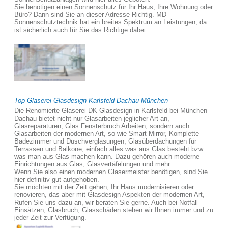
Sie benötigen einen Sonnenschutz für Ihr Haus, Ihre Wohnung oder
Büro? Dann sind Sie an dieser Adresse Richtig. MD
Sonnenschutztechnik hat ein breites Spektrum an Leistungen, da
ist sicherlich auch für Sie das Richtige dabei.
Top Glaserei Glasdesign Karlsfeld Dachau München
Die Renomierte Glaserei DK Glasdesign in Karlsfeld bei München
Dachau bietet nicht nur Glasarbeiten jeglicher Art an,
Glasreparaturen, Glas Fensterbruch Arbeiten, sondern auch
Glasarbeiten der modernen Art, so wie Smart Mirror, Komplette
Badezimmer und Duschverglasungen, Glasüberdachungen für
Terrassen und Balkone, einfach alles was aus Glas besteht bzw.
was man aus Glas machen kann. Dazu gehören auch moderne
Einrichtungen aus Glas, Glasvertäfelungen und mehr.
Wenn Sie also einen modernen Glasermeister benötigen, sind Sie
hier definitiv gut aufgehoben.
Sie möchten mit der Zeit gehen, Ihr Haus modernisieren oder
renovieren, das aber mit Glasdesign Aspekten der modernen Art,
Rufen Sie uns dazu an, wir beraten Sie gerne. Auch bei Notfall
Einsätzen, Glasbruch, Glasschäden stehen wir Ihnen immer und zu
jeder Zeit zur Verfügung.