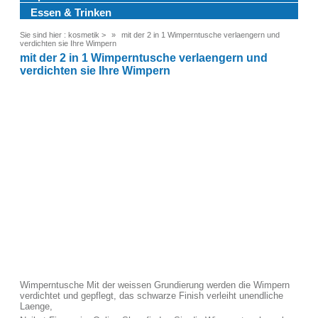
Essen & Trinken
Sie sind hier :
kosmetik
>
mit der 2 in 1 Wimperntusche verlaengern und
verdichten sie Ihre Wimpern
mit der 2 in 1 Wimperntusche verlaengern und
verdichten sie Ihre Wimpern
Wimperntusche Mit der weissen Grundierung werden die Wimpern
verdichtet und gepflegt, das schwarze Finish verleiht unendliche
Laenge,