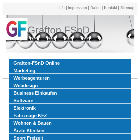
Info
Impressum
Daten
Kontakt
Sitemap
Grafton FSnD
Grafton-FSnD Online
Marketing
Werbeagenturen
Webdesign
Business Einkaufen
Software
Elektronik
Fahrzeuge KFZ
Wohnen & Bauen
Ärzte Kliniken
Sport Freizeit