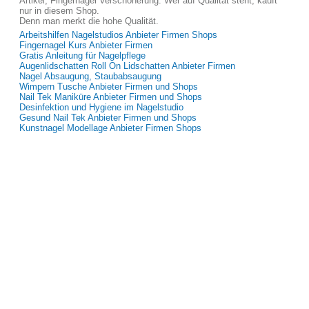
Artikel, Fingernagel Verschönerung. Wer auf Qualität steht, kauft
nur in diesem Shop.
Denn man merkt die hohe Qualität.
Arbeitshilfen Nagelstudios Anbieter Firmen Shops
Fingernagel Kurs Anbieter Firmen
Gratis Anleitung für Nagelpflege
Augenlidschatten Roll On Lidschatten Anbieter Firmen
Nagel Absaugung, Staubabsaugung
Wimpern Tusche Anbieter Firmen und Shops
Nail Tek Maniküre Anbieter Firmen und Shops
Desinfektion und Hygiene im Nagelstudio
Gesund Nail Tek Anbieter Firmen und Shops
Kunstnagel Modellage Anbieter Firmen Shops