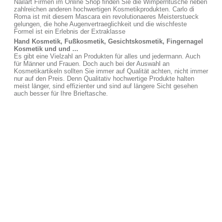
Nailart Firmen im Online Shop finden Sie die Wimperntusche neben
zahlreichen anderen hochwertigen Kosmetikprodukten. Carlo di
Roma ist mit diesem Mascara ein revolutionaeres Meisterstueck
gelungen, die hohe Augenvertraeglichkeit und die wischfeste
Formel ist ein Erlebnis der Extraklasse
Hand Kosmetik, Fußkosmetik, Gesichtskosmetik, Fingernagel
Kosmetik und und ...
Es gibt eine Vielzahl an Produkten für alles und jedermann. Auch
für Männer und Frauen. Doch auch bei der Auswahl an
Kosmetikartikeln sollten Sie immer auf Qualität achten, nicht immer
nur auf den Preis. Denn Qualitativ hochwertige Produkte halten
meist länger, sind effizienter und sind auf längere Sicht gesehen
auch besser für Ihre Brieftasche.