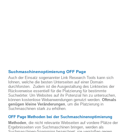
Suchmaschinenoptimierung OFF Page
Auch der Einsatz sogenannter Link Research Tools kann sich
lohnen, welche die besten Unterseiten auf einer Domain
durchforsten. Zudem ist die Ausgestaltung des Linktextes der
Rückverweise essentiell für die Platzierung für bestimmte
Suchwörter. Um Websites auf ihr Potenzial hin zu untersuchen,
können kostenlose Webanwendungen genutzt werden.
Oftmals
genügen kleine Veränderungen
, um die Platzierung in
Suchmaschinen stark zu erhöhen.
OFF Page Methoden bei der Suchmaschinenoptimierung
Methoden
, die nicht relevante Webseiten auf vordere Plätze der
Ergebnisseiten von Suchmaschinen bringen, werden als
Suchmaschinen-Spamming bezeichnet; sie verstoßen gegen