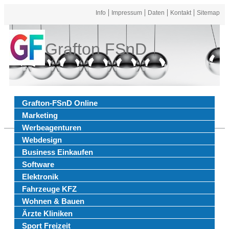
Info
Impressum
Daten
Kontakt
Sitemap
Grafton FSnD
Grafton-FSnD Online
Marketing
Werbeagenturen
Webdesign
Business Einkaufen
Software
Elektronik
Fahrzeuge KFZ
Wohnen & Bauen
Ärzte Kliniken
Sport Freizeit