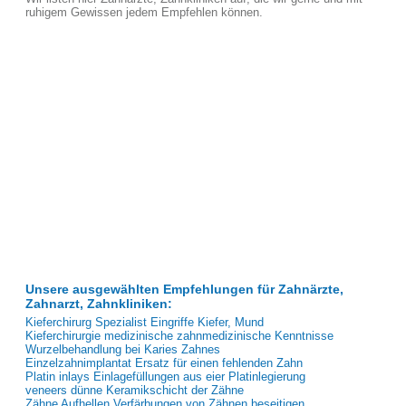
ruhigem Gewissen jedem Empfehlen können.
Unsere ausgewählten Empfehlungen für Zahnärzte,
Zahnarzt, Zahnkliniken:
Kieferchirurg Spezialist Eingriffe Kiefer, Mund
Kieferchirurgie medizinische zahnmedizinische Kenntnisse
Wurzelbehandlung bei Karies Zahnes
Einzelzahnimplantat Ersatz für einen fehlenden Zahn
Platin inlays Einlagefüllungen aus eier Platinlegierung
veneers dünne Keramikschicht der Zähne
Zähne Aufhellen Verfärbungen von Zähnen beseitigen