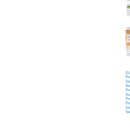
Gü
Pr
In
Ih
Pr
Au
Pr
Pr
In
Si