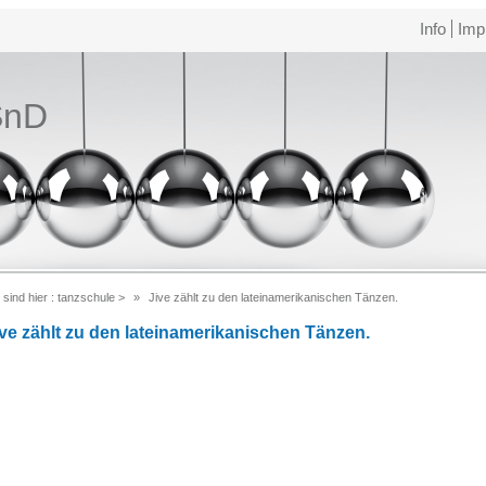
Info
Imp
SnD
 sind hier :
tanzschule
>
Jive zählt zu den lateinamerikanischen Tänzen.
ive zählt zu den lateinamerikanischen Tänzen.