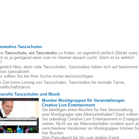
nstudios Tanzschulen
ne
Tanzschule, ein Tanzstudio
zu finden, ist eigentlich einfach (Denkt man).
bt es ja genügend wenn man im Internet danach sucht. Doch ist es wirklich
?
genlich Nein, denn viele Tanzschulen, Tanzstudios haben sich auf bestimmte
nze spezialisiert.
s sollten Sie bei Ihrer Suche immer berücksichtigen.
r Zeit keine Listung von Tanzschulen, Tanzstudios für normale Tänze,
sellschaftstänze.
ezielle Tanzschulen und Musik
Musiker Musikgruppen für Veranstaltungen
Creative Live Entertainment
Sie benötigen einen Musiker für Ihre Veranstaltung,
eine Musikgruppe oder Alleinunterhalter? Dann sollten
Sie unbedingt Creative Live Entertainment in Erwägun
ziehen. Nicht nur als Alleinunterhalter sondern auch al
verschiedene Variationen an Musikgruppen können Si
hier Buchen.
Vom Partyabend bis hin zum großen Event.