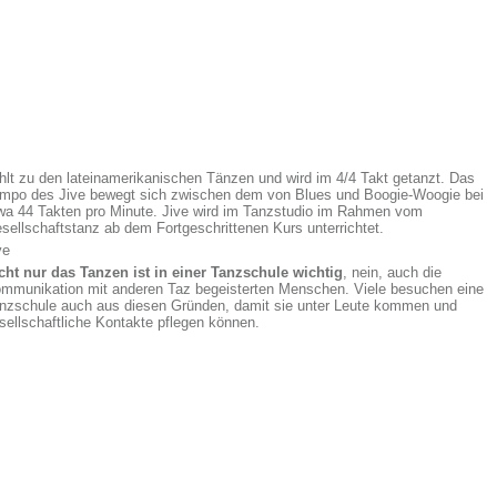
hlt zu den lateinamerikanischen Tänzen und wird im 4/4 Takt getanzt. Das
mpo des Jive bewegt sich zwischen dem von Blues und Boogie-Woogie bei
wa 44 Takten pro Minute. Jive wird im Tanzstudio im Rahmen vom
sellschaftstanz ab dem Fortgeschrittenen Kurs unterrichtet.
ve
cht nur das Tanzen ist in einer Tanzschule wichtig
, nein, auch die
mmunikation mit anderen Taz begeisterten Menschen. Viele besuchen eine
nzschule auch aus diesen Gründen, damit sie unter Leute kommen und
sellschaftliche Kontakte pflegen können.