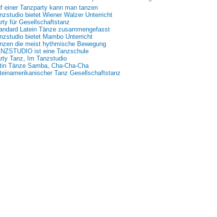
f einer Tanzparty kann man tanzen
nzstudio bietet Wiener Walzer Unterricht
rty für Gesellschaftstanz
andard Latein Tänze zusammengefasst
nzstudio bietet Mambo Unterricht
nzen die meist hythmische Bewegung
NZSTUDIO ist eine Tanzschule
rty Tanz, Im Tanzstudio
tin Tänze Samba, Cha-Cha-Cha
teinamerikanischer Tanz Gesellschaftstanz